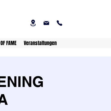
 OF FAME
Veranstaltungen
ENING
A