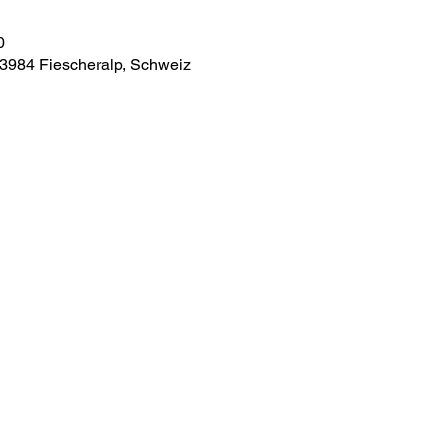
0
, 3984 Fiescheralp, Schweiz