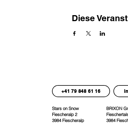
Diese Veranst
FRAGEN?
KONTAKTIERE UND DIR
+41 79 848 61 16
i
Stars on Snow
BRIXON 
Fiescheralp 2
Fieschertal
3984 Fiescheralp
3984 Fiesc