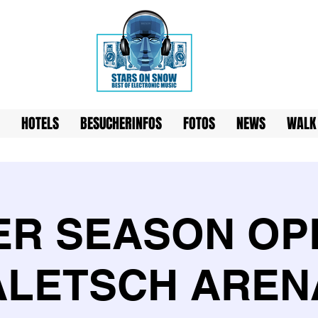
HOTELS
BESUCHERINFOS
FOTOS
NEWS
WALK
ER SEASON OP
ALETSCH AREN