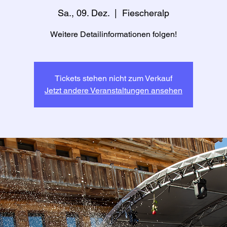
Sa., 09. Dez.
  |  
Fiescheralp
Weitere Detailinformationen folgen!
Tickets stehen nicht zum Verkauf
Jetzt andere Veranstaltungen ansehen