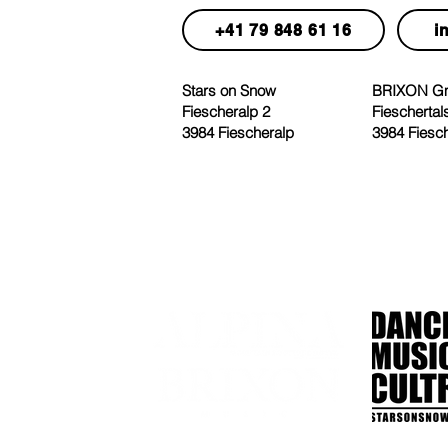
+41 79 848 61 16
i
Stars on Snow
BRIXON 
Fiescheralp 2
Fieschertal
3984 Fiescheralp
3984 Fiesc
Presented by