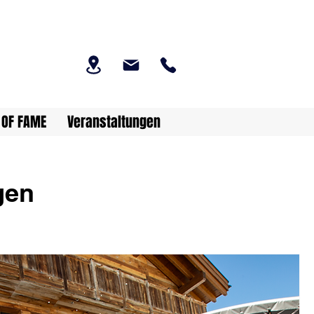
 OF FAME
Veranstaltungen
gen