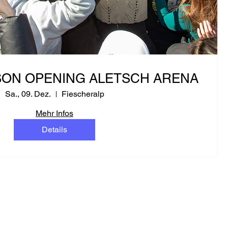
SON OPENING ALETSCH ARENA
Sa., 09. Dez.
Fiescheralp
Mehr Infos
Details