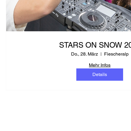
STARS ON SNOW 2
Do., 28. März
Fiescheralp
Mehr Infos
Details
FRAGEN?
KONTAKTIERE UND DIR